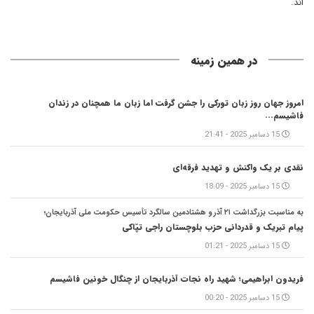
اند.
در همین زمینه
امروز جهان روز زبان تورکی را جشن گرفت اما زبان ما همچنان در زندان
فاشیسم...
15 دسامبر 2025 - 21:41
نقدی بر یک واکنش و‌ تهدید فرقه‌ای
15 دسامبر 2025 - 18:09
به مناسبت بزرگداشت ۲۱ آذر و هشتادمین سالگرد تأسیس حکومت ملی آذربایجان؛
پیام تبریک و قدردانی حزب بلوچستان راجی تپّاکی
15 دسامبر 2025 - 01:21
فریدون ابراهیمی؛ شهید راه نجات آذربایجان از چنگال خونین فاشیسم
15 دسامبر 2025 - 00:20