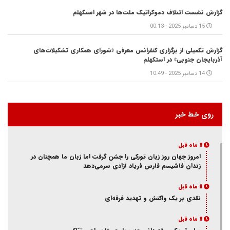
گزارش نشست ائتلاف دموکراتیک ملت‌ها در شهر استکهلم
15 دسامبر 2025 - 00:13
گزارش تکمیلی از برگزاری کنفرانس معرفی «شورای همکاری تشکیلات‌های
آذربایجان جنوبی» در استکهلم
14 دسامبر 2025 - 10:49
روی خط خبر
8 ماه قبل
امروز جهان روز زبان تورکی را جشن گرفت اما زبان ما همچنان در
زندان فاشیسم فارس فریاد آزادی سر‌می‌دهد
8 ماه قبل
نقدی بر یک واکنش و‌ تهدید فرقه‌ای
8 ماه قبل