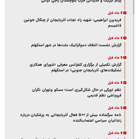
پیام تبریک و قدردانی حزب بلوچستان راجی تپّاکی
8 ماه قبل
فریدون ابراهیمی؛ شهید راه نجات آذربایجان از چنگال خونین
فاشیسم
8 ماه قبل
گزارش نشست ائتلاف دموکراتیک ملت‌ها در شهر استکهلم
8 ماه قبل
گزارش تکمیلی از برگزاری کنفرانس معرفی «شورای همکاری
تشکیلات‌های آذربایجان جنوبی» در استکهلم
8 ماه قبل
نظم تورکی در حال شکل‌گیری است؛ مسکو وتهران نگران
فروپاشی نظم قدیمی
8 ماه قبل
نامه سرگشاده بیش از ۵۰۰ فعال آذربایجانی به پزشکیان درباره
زندانیان سیاسیِ اعتصاب‌کننده
8 ماه قبل