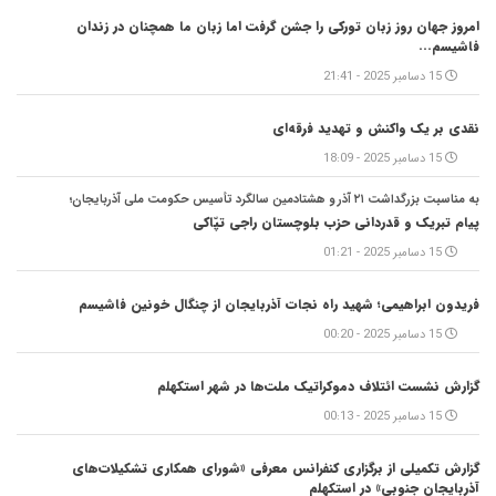
امروز جهان روز زبان تورکی را جشن گرفت اما زبان ما همچنان در زندان
فاشیسم...
15 دسامبر 2025 - 21:41
نقدی بر یک واکنش و‌ تهدید فرقه‌ای
15 دسامبر 2025 - 18:09
به مناسبت بزرگداشت ۲۱ آذر و هشتادمین سالگرد تأسیس حکومت ملی آذربایجان؛
پیام تبریک و قدردانی حزب بلوچستان راجی تپّاکی
15 دسامبر 2025 - 01:21
فریدون ابراهیمی؛ شهید راه نجات آذربایجان از چنگال خونین فاشیسم
15 دسامبر 2025 - 00:20
گزارش نشست ائتلاف دموکراتیک ملت‌ها در شهر استکهلم
15 دسامبر 2025 - 00:13
گزارش تکمیلی از برگزاری کنفرانس معرفی «شورای همکاری تشکیلات‌های
آذربایجان جنوبی» در استکهلم