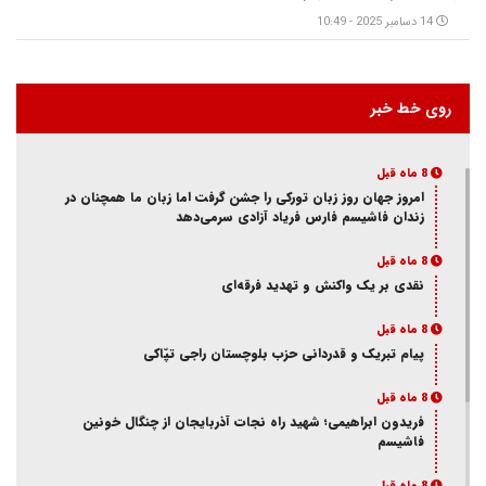
14 دسامبر 2025 - 10:49
روی خط خبر
8 ماه قبل
امروز جهان روز زبان تورکی را جشن گرفت اما زبان ما همچنان در
زندان فاشیسم فارس فریاد آزادی سر‌می‌دهد
8 ماه قبل
نقدی بر یک واکنش و‌ تهدید فرقه‌ای
8 ماه قبل
پیام تبریک و قدردانی حزب بلوچستان راجی تپّاکی
8 ماه قبل
فریدون ابراهیمی؛ شهید راه نجات آذربایجان از چنگال خونین
فاشیسم