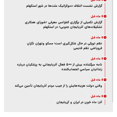
8 ماه قبل
گزارش نشست ائتلاف دموکراتیک ملت‌ها در شهر استکهلم
8 ماه قبل
گزارش تکمیلی از برگزاری کنفرانس معرفی «شورای همکاری
تشکیلات‌های آذربایجان جنوبی» در استکهلم
8 ماه قبل
نظم تورکی در حال شکل‌گیری است؛ مسکو وتهران نگران
فروپاشی نظم قدیمی
8 ماه قبل
نامه سرگشاده بیش از ۵۰۰ فعال آذربایجانی به پزشکیان درباره
زندانیان سیاسیِ اعتصاب‌کننده
8 ماه قبل
وقتی دولت هزینه‌هایش را از جیب مردم آذربایجان تأمین می‌کند
8 ماه قبل
آذر؛ ماه خون در ایران و آزربایجان
8 ماه قبل