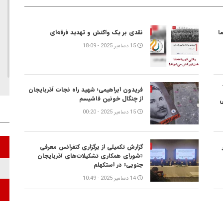
ا
نقدی بر یک واکنش و‌ تهدید فرقه‌ای
15 دسامبر 2025 - 18:09
فریدون ابراهیمی؛ شهید راه نجات آذربایجان
از چنگال خونین فاشیسم
ی
15 دسامبر 2025 - 00:20
پ
گزارش تکمیلی از برگزاری کنفرانس معرفی
«شورای همکاری تشکیلات‌های آذربایجان
جنوبی» در استکهلم
14 دسامبر 2025 - 10:49
پ