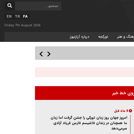
EN
TR
FA
Friday 7th August 2026
هنگ و هنر
تورکجه
درباره آرازنیوز
وی خط خبر
8 ماه قبل
امروز جهان روز زبان تورکی را جشن گرفت اما زبان
ما همچنان در زندان فاشیسم فارس فریاد آزادی
سر‌می‌دهد