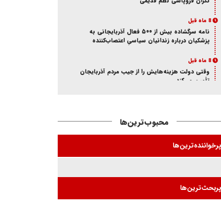
نگران فروپاشی نظم قدیمی
8 ماه قبل
نامه سرگشاده بیش از ۵۰۰ فعال آذربایجانی به
پزشکیان درباره زندانیان سیاسیِ اعتصاب‌کننده
8 ماه قبل
وقتی دولت هزینه‌هایش را از جیب مردم آذربایجان
تأمین می‌کند
8 ماه قبل
آذر؛ ماه خون در ایران و آزربایجان
محبوب‌ترین‌ها
8 ماه قبل
از انکار هویت تا اتهام جاسوسی
رخواننده‌ترین‌ها
8 ماه قبل
ممانعت وزارت اطلاعات از حضور یک فعال
آذربایجانی در تئاتر «کوراوغلو» تبریز
ربحث‌ترین‌ها
8 ماه قبل
بازی شیخ با شاه و مجاهد