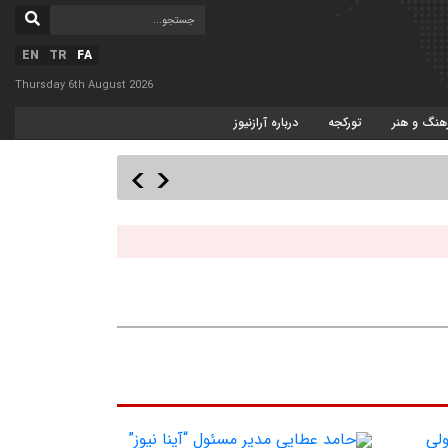
EN
TR
FA
Thursday 6th August 2026
هنگ و هنر
تورکجه
درباره آرازنیوز