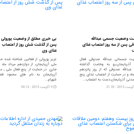
ت وضعیت جسمی عبدالله
بی خبری مطلق از وضعیت پورولی
ی پس از سه روز اعتصاب غذای
پس از گذشت شش روز از اعتصاب
غذای وی
ت جسمانی عبدالله صدوقی فعال
عزیز پورولی از فعالین شناخته شده ح
آذربایجان،رو به وخامت گذاشته
ملی آزربایجان، از دوازدهم مرداد ماه 
عبدالله صدوقی که از روز پانزدهم
جاری در حمایت از پنج فعال ملی ـ م
ماه و در حمایت از اعتصاب غذای پنج
آزربایجان به نام های محمود فضل
مدنی آذربایجان،دست به اعتصاب...
شهرام...
9 آگوست 2013 - 04:12